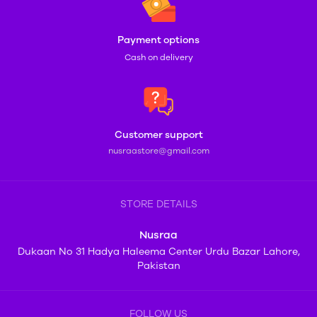
Payment options
Cash on delivery
Customer support
nusraastore@gmail.com
STORE DETAILS
Nusraa
Dukaan No 31 Hadya Haleema Center Urdu Bazar Lahore,
Pakistan
FOLLOW US