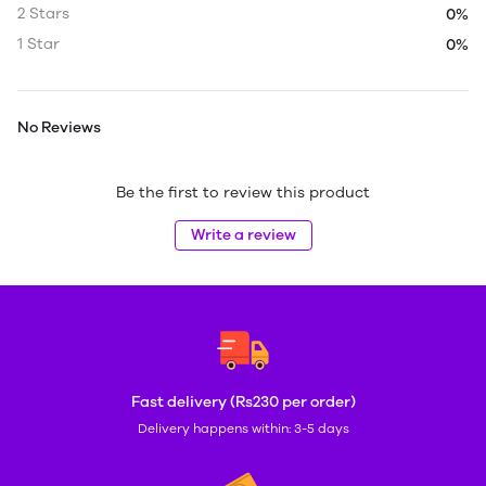
2 Stars
0%
1 Star
0%
No Reviews
Be the first to review this product
Write a review
Fast delivery (Rs230 per order)
Delivery happens within: 3-5 days