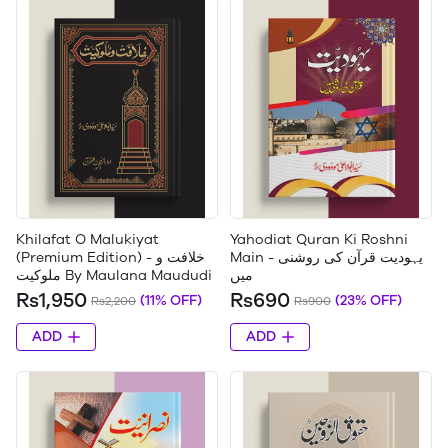
Khilafat O Malukiyat
Yahodiat Quran Ki Roshni
Main - یہودیت قرآن کی روشنی
(Premium Edition) - خلافت و
میں
ملوکیت By Maulana Maududi
Rs1,950
Rs690
(11% OFF)
(23% OFF)
Rs2,200
Rs900
ADD
ADD